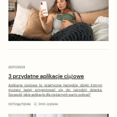
22/11/2023
3 przydatne aplikacje ciążowe
Aplikacje ciążowe to praktyczne narzędzia, dzięki którym
możesz lepiej przygotować się do narodzin dziecka.
Sprawdź, jakie aplikacje dla ciężarnych warto pobrać!
Od
Kinga Pękala
3min. czytania