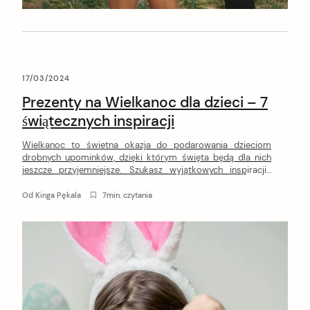
17/03/2024
Prezenty na Wielkanoc dla dzieci – 7
świątecznych inspiracji
Wielkanoc to świetna okazja do podarowania dzieciom
drobnych upominków, dzięki którym święta będą dla nich
jeszcze przyjemniejsze. Szukasz wyjątkowych inspiracji?
Sprawdź nasze pomysły na wielkanocne prezenty dla dzieci!
Od
Kinga Pękala
7min. czytania