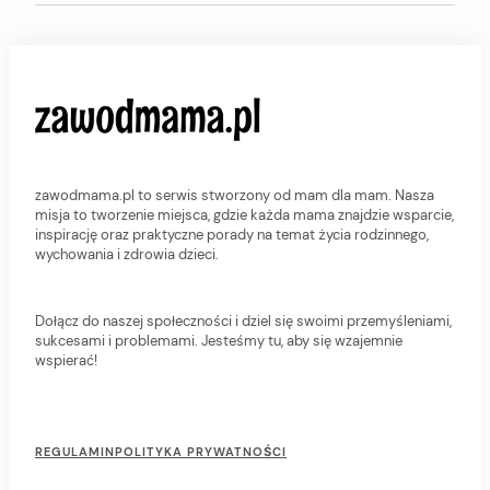
zawodmama.pl to serwis stworzony od mam dla mam. Nasza
misja to tworzenie miejsca, gdzie każda mama znajdzie wsparcie,
inspirację oraz praktyczne porady na temat życia rodzinnego,
wychowania i zdrowia dzieci.
Dołącz do naszej społeczności i dziel się swoimi przemyśleniami,
sukcesami i problemami. Jesteśmy tu, aby się wzajemnie
wspierać!
F
o
REGULAMIN
POLITYKA PRYWATNOŚCI
o