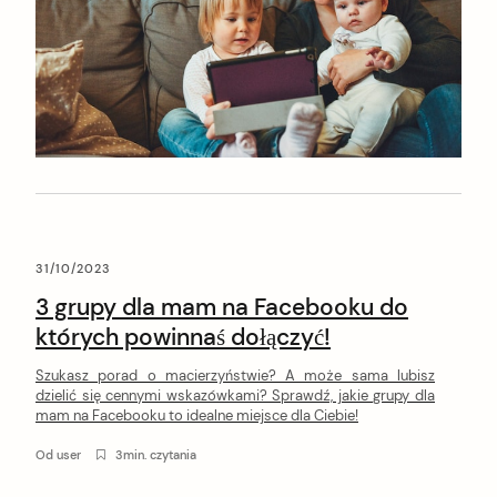
31/10/2023
3 grupy dla mam na Facebooku do
których powinnaś dołączyć!
Szukasz porad o macierzyństwie? A może sama lubisz
dzielić się cennymi wskazówkami? Sprawdź, jakie grupy dla
mam na Facebooku to idealne miejsce dla Ciebie!
Od
user
3min. czytania