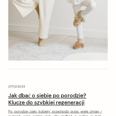
27/12/2023
Jak dbać o siebie po porodzie?
Klucze do szybkiej regeneracji
Po porodzie ciało kobiety przechodzi przez wiele zmian i