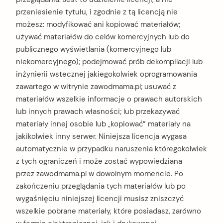
przeniesienie tytułu, i zgodnie z tą licencją nie
możesz: modyfikować ani kopiować materiałów;
używać materiałów do celów komercyjnych lub do
publicznego wyświetlania (komercyjnego lub
niekomercyjnego); podejmować prób dekompilacji lub
inżynierii wstecznej jakiegokolwiek oprogramowania
zawartego w witrynie zawodmama.pl; usuwać z
materiałów wszelkie informacje o prawach autorskich
lub innych prawach własności; lub przekazywać
materiały innej osobie lub „kopiować” materiały na
jakikolwiek inny serwer. Niniejsza licencja wygasa
automatycznie w przypadku naruszenia któregokolwiek
z tych ograniczeń i może zostać wypowiedziana
przez zawodmama.pl w dowolnym momencie. Po
zakończeniu przeglądania tych materiałów lub po
wygaśnięciu niniejszej licencji musisz zniszczyć
wszelkie pobrane materiały, które posiadasz, zarówno