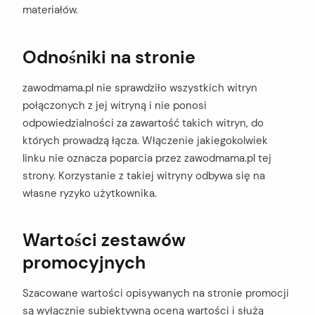
materiałów.
arch
Odnośniki na stronie
:
zawodmama.pl nie sprawdziło wszystkich witryn
połączonych z jej witryną i nie ponosi
odpowiedzialności za zawartość takich witryn, do
których prowadzą łącza. Włączenie jakiegokolwiek
linku nie oznacza poparcia przez zawodmama.pl tej
strony. Korzystanie z takiej witryny odbywa się na
własne ryzyko użytkownika.
Wartości zestawów
promocyjnych
Szacowane wartości opisywanych na stronie promocji
są wyłącznie subiektywną oceną wartości i służą