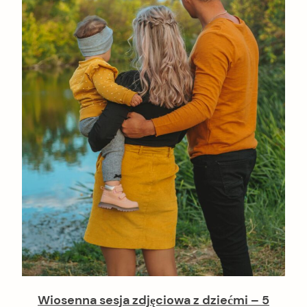
Wiosenna sesja zdjęciowa z dziećmi – 5