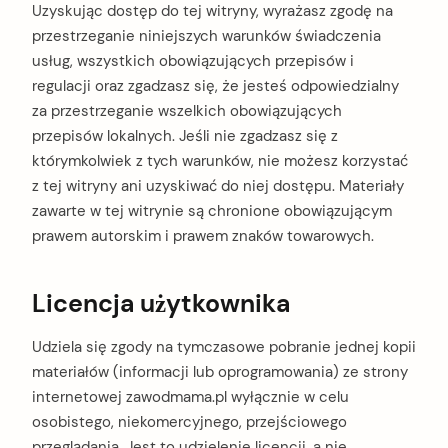
Uzyskując dostęp do tej witryny, wyrażasz zgodę na
przestrzeganie niniejszych warunków świadczenia
usług, wszystkich obowiązujących przepisów i
regulacji oraz zgadzasz się, że jesteś odpowiedzialny
za przestrzeganie wszelkich obowiązujących
przepisów lokalnych. Jeśli nie zgadzasz się z
którymkolwiek z tych warunków, nie możesz korzystać
z tej witryny ani uzyskiwać do niej dostępu. Materiały
zawarte w tej witrynie są chronione obowiązującym
prawem autorskim i prawem znaków towarowych.
Licencja użytkownika
Udziela się zgody na tymczasowe pobranie jednej kopii
materiałów (informacji lub oprogramowania) ze strony
internetowej zawodmama.pl wyłącznie w celu
osobistego, niekomercyjnego, przejściowego
przeglądania. Jest to udzielenie licencji, a nie