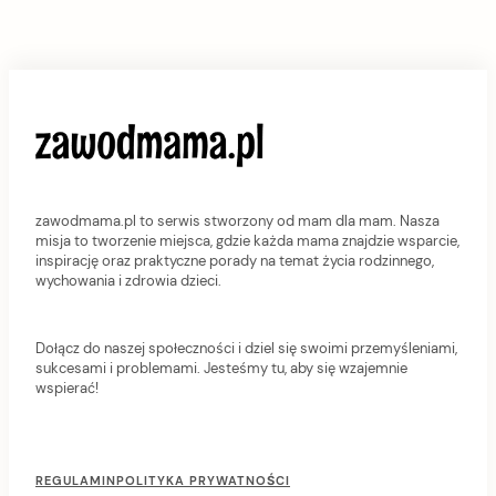
zawodmama.pl to serwis stworzony od mam dla mam. Nasza
misja to tworzenie miejsca, gdzie każda mama znajdzie wsparcie,
inspirację oraz praktyczne porady na temat życia rodzinnego,
wychowania i zdrowia dzieci.
Dołącz do naszej społeczności i dziel się swoimi przemyśleniami,
sukcesami i problemami. Jesteśmy tu, aby się wzajemnie
wspierać!
F
o
REGULAMIN
POLITYKA PRYWATNOŚCI