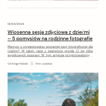
16/04/2024
Wiosenna sesja zdjęciowa z dziećmi
– 5 pomysłów na rodzinne fotografie
Marzysz o zorganizowaniu wiosennej sesji fotograficznej dla
rodziny? W takim razie z pewnością przyda Ci się kilka
wyjątkowych inspiracji. W tym artykule przygotowaliśmy 5
pomysłów na to, jak może wyglądać wiosenna sesja
zdjęciowa z dziećmi!
Od
Kinga Pękala
7min. czytania