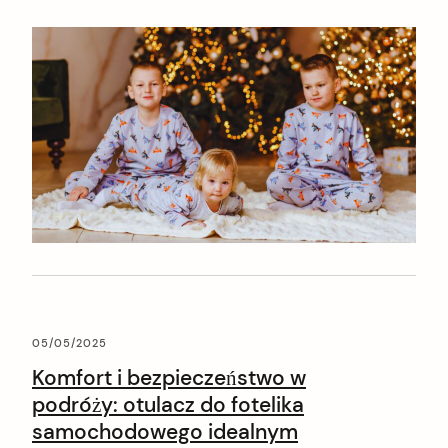
narzędzie, które może wspierać proces zasypiania i
budować pozytywne skojarzenia ze […]
05/05/2025
Komfort i bezpieczeństwo w
podróży: otulacz do fotelika
samochodowego idealnym