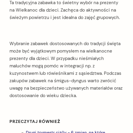
Ta tradycyjna zabawka to świetny wybór na prezenty
na Wielkanoc dla dzieci. Zachęca do aktywności na
świeżym powietrzu i jest idealna do zajęć grupowych.
Wybranie zabawek dostosowanych do tradycji święta
może być wyjątkowym pomysłem na wielkanocne
prezenty dla dzieci. W przypadku nieśmiałych
maluchów mogą pomóc w integracji np. z
kuzynostwem lub rówieśnikami z sąsiedztwa. Podczas
zakupów zabawek na śmigus-dyngus warto zwrócić
uwagę na bezpieczeństwo używanych materiałów oraz
dostosowanie do wieku dziecka.
PRZECZYTAJ RÓWNIEŻ
Drugi trymestr ciąży - 6 zmian, na które