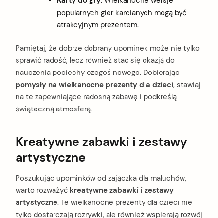
Karty do gry
: Wielkanocne wersje
popularnych gier karcianych mogą być
atrakcyjnym prezentem.
Pamiętaj, że dobrze dobrany upominek może nie tylko
sprawić radość, lecz również stać się okazją do
nauczenia pociechy czegoś nowego. Dobierając
pomysły na wielkanocne prezenty dla dzieci
, stawiaj
na te zapewniające radosną zabawę i podkreślą
świąteczną atmosferą.
Kreatywne zabawki i zestawy
artystyczne
Poszukując upominków od zajączka dla maluchów,
warto rozważyć
kreatywne zabawki i zestawy
artystyczne
. Te wielkanocne prezenty dla dzieci nie
tylko dostarczają rozrywki, ale również wspierają rozwój