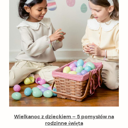
Wielkanoc z dzieckiem – 5 pomysłów na
rodzinne święta