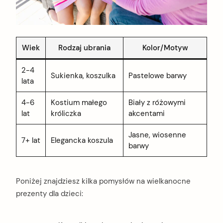
Wiek
Rodzaj ubrania
Kolor/Motyw
2-4
Sukienka, koszulka
Pastelowe barwy
lata
4-6
Kostium małego
Biały z różowymi
lat
króliczka
akcentami
Jasne, wiosenne
7+ lat
Elegancka koszula
barwy
Poniżej znajdziesz kilka pomysłów na wielkanocne
prezenty dla dzieci: