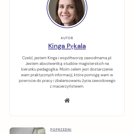
AUTOR
Kinga Pękala
Cześć, jestem Kinga i współtworzę zawodmama.pl.
Jestem absolwentką studiów magisterskich na
kierunku pedagogika. Moim celem jest dostarczenie
wam praktycznych informacji, które pomogą wam w
powrocie do pracy i zbalansowaniu życia zawodowego
z macierzyństwem.
P
P
POPRZEDNI