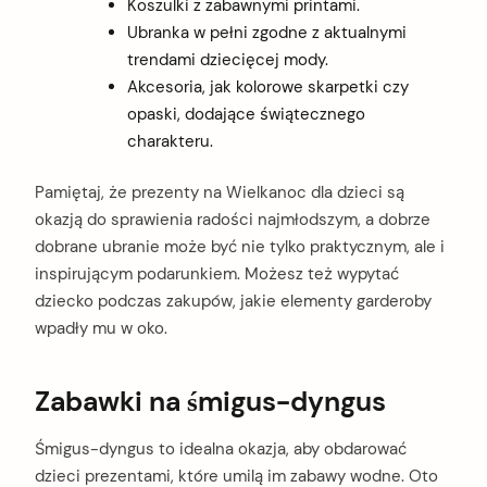
Koszulki z zabawnymi printami.
Ubranka w pełni zgodne z aktualnymi
trendami dziecięcej mody.
Akcesoria, jak kolorowe skarpetki czy
opaski, dodające świątecznego
charakteru.
Pamiętaj, że prezenty na Wielkanoc dla dzieci są
okazją do sprawienia radości najmłodszym, a dobrze
dobrane ubranie może być nie tylko praktycznym, ale i
inspirującym podarunkiem. Możesz też wypytać
dziecko podczas zakupów, jakie elementy garderoby
wpadły mu w oko.
Zabawki na śmigus-dyngus
Śmigus-dyngus to idealna okazja, aby obdarować
dzieci prezentami, które umilą im zabawy wodne. Oto