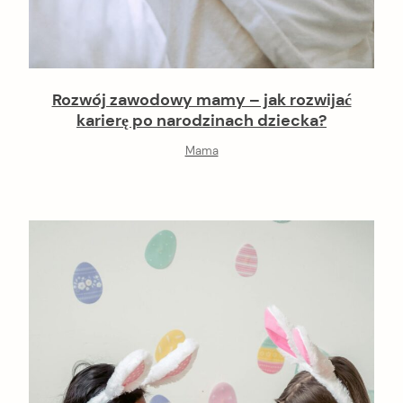
Rozwój zawodowy mamy – jak rozwijać
karierę po narodzinach dziecka?
Mama