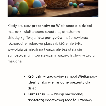
Kiedy szukasz
prezentów na Wielkanoc dla dzieci
,
maskotki wielkanocne często są strzałem w
dziesiątkę. Twoja
lista pomysłów
może zawierać
różnorodne, kolorowe pluszaki, które nie tylko
wywołują uśmiech na twarzy, ale też stają się
sympatycznymi towarzyszami ważnych chwil w życiu
malucha.
Króliczki
– tradycyjny symbol Wielkanocy,
idealny jako wielkanocne prezenty dla
dzieci.
Kurczaczki
– w wersji nakręcanej
dostarczą dodatkowej radości i zabawy.