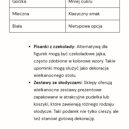
Gorzka
Mniej cukru
Mleczna
Klasyczny smak
Biała
Nietypowa opcja
Pisanki z czekolady:
Alternatywą dla
figurek mogą być czekoladowe jajka,
często zdobione w kolorowe wzory. Takie
upominki mogą służyć jako dekoracja
wielkanocnego stołu.
Zestawy ze słodyczam
i:
Sklepy oferują
wielkanocne zestawy prezentowe
zapakowane w atrakcyjne pudełka lub
koszyki, które zawierają różnego rodzaju
słodycze. Taki podarek nie tylko cieszy, ale
też stanowi gotową dekorację.