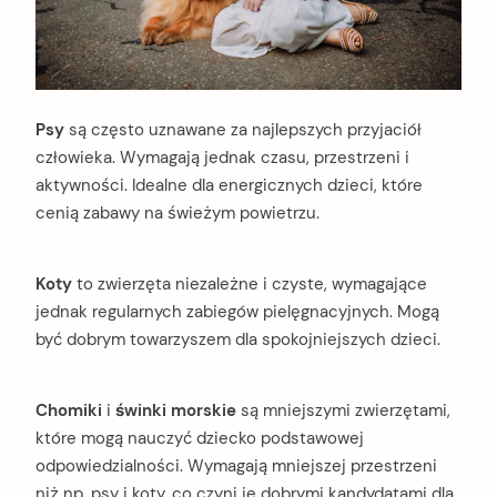
Psy
są często uznawane za najlepszych przyjaciół
człowieka. Wymagają jednak czasu, przestrzeni i
aktywności. Idealne dla energicznych dzieci, które
cenią zabawy na świeżym powietrzu.
Koty
to zwierzęta niezależne i czyste, wymagające
jednak regularnych zabiegów pielęgnacyjnych. Mogą
być dobrym towarzyszem dla spokojniejszych dzieci.
Chomiki
i
świnki morskie
są mniejszymi zwierzętami,
które mogą nauczyć dziecko podstawowej
odpowiedzialności. Wymagają mniejszej przestrzeni
niż np. psy i koty, co czyni je dobrymi kandydatami dla