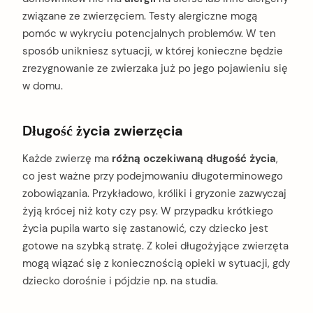
związane ze zwierzęciem. Testy alergiczne mogą
pomóc w wykryciu potencjalnych problemów. W ten
sposób unikniesz sytuacji, w której konieczne będzie
zrezygnowanie ze zwierzaka już po jego pojawieniu się
w domu.
Długość życia zwierzęcia
Każde zwierzę ma
różną oczekiwaną długość życia
,
co jest ważne przy podejmowaniu długoterminowego
zobowiązania. Przykładowo, króliki i gryzonie zazwyczaj
żyją krócej niż koty czy psy. W przypadku krótkiego
życia pupila warto się zastanowić, czy dziecko jest
gotowe na szybką stratę. Z kolei długożyjące zwierzęta
mogą wiązać się z koniecznością opieki w sytuacji, gdy
dziecko dorośnie i pójdzie np. na studia.