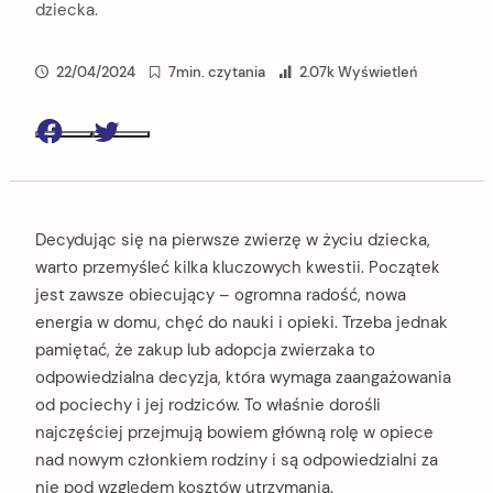
dziecka.
22/04/2024
7min. czytania
2.07k Wyświetleń
Facebook
Twitter
Decydując się na pierwsze zwierzę w życiu dziecka,
warto przemyśleć kilka kluczowych kwestii. Początek
jest zawsze obiecujący – ogromna radość, nowa
energia w domu, chęć do nauki i opieki. Trzeba jednak
pamiętać, że zakup lub adopcja zwierzaka to
odpowiedzialna decyzja, która wymaga zaangażowania
od pociechy i jej rodziców. To właśnie dorośli
najczęściej przejmują bowiem główną rolę w opiece
nad nowym członkiem rodziny i są odpowiedzialni za
nie pod względem kosztów utrzymania.