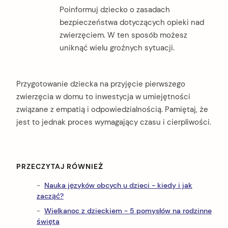
Poinformuj dziecko o zasadach
bezpieczeństwa dotyczących opieki nad
zwierzęciem. W ten sposób możesz
uniknąć wielu groźnych sytuacji.
Przygotowanie dziecka na przyjęcie pierwszego
zwierzęcia w domu to inwestycja w umiejętności
związane z empatią i odpowiedzialnością. Pamiętaj, że
jest to jednak proces wymagający czasu i cierpliwości.
PRZECZYTAJ RÓWNIEŻ
Nauka języków obcych u dzieci - kiedy i jak
zacząć?
Wielkanoc z dzieckiem - 5 pomysłów na rodzinne
święta