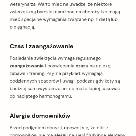
weterynarza. Warto mieć na uwadze, że niektóre
zwierzęta są bardziej narażone na choroby lub mogą
mieć specjalne wymagania związane np. z dietą lub
pielęgnacją.
Czas i zaangażowanie
Posiadanie zwierzęcia wymaga regularnego
zaangażowania
i poświęcenia
czasu
na opiekę,
zabawę i trening. Psy, na przykład, wymagają
codziennych spacerów i uwagi, podczas gdy koty są
bardziej samowystarczalne, co może lepiej pasować
do napiętego harmonogramu.
Alergie domowników
Przed podjęciem decyzji, upewnij się, że nikt z
domowników nie ma
alergii
na sierść lub inne alergeny