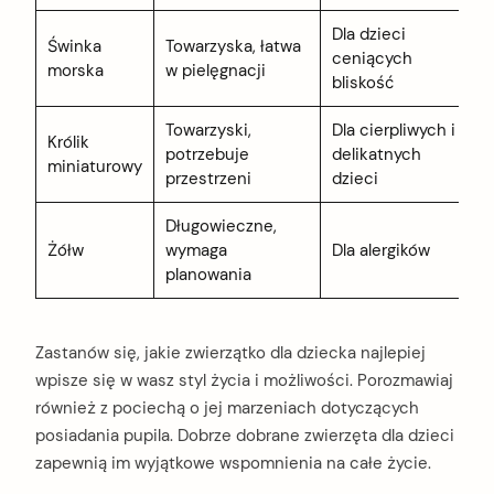
Dla dzieci
Świnka
Towarzyska, łatwa
ceniących
morska
w pielęgnacji
bliskość
Towarzyski,
Dla cierpliwych i
Królik
potrzebuje
delikatnych
miniaturowy
przestrzeni
dzieci
Długowieczne,
Żółw
wymaga
Dla alergików
planowania
Zastanów się, jakie zwierzątko dla dziecka najlepiej
wpisze się w wasz styl życia i możliwości. Porozmawiaj
również z pociechą o jej marzeniach dotyczących
posiadania pupila. Dobrze dobrane zwierzęta dla dzieci
zapewnią im wyjątkowe wspomnienia na całe życie.