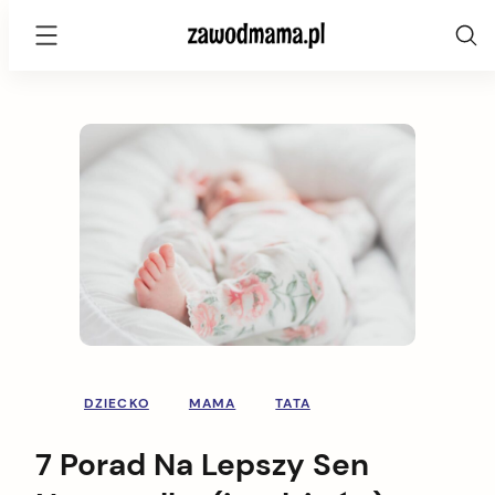
zawodmama.pl
Skip
to
content
DZIECKO
MAMA
TATA
7 Porad Na Lepszy Sen