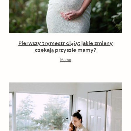
Pierwszy trymestr ciąży: jakie zmiany
czekają przyszłe mamy?
Mama