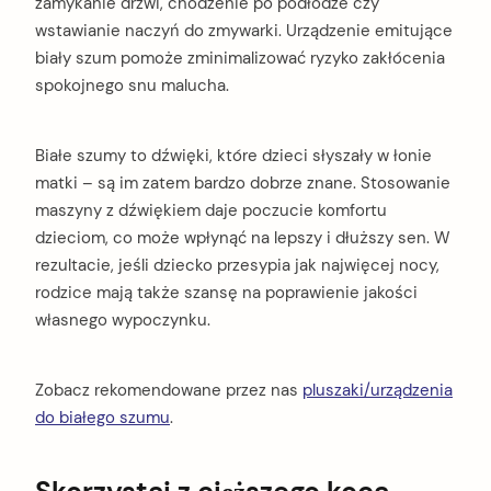
zamykanie drzwi, chodzenie po podłodze czy
wstawianie naczyń do zmywarki. Urządzenie emitujące
biały szum pomoże zminimalizować ryzyko zakłócenia
spokojnego snu malucha.
Białe szumy to dźwięki, które dzieci słyszały w łonie
matki – są im zatem bardzo dobrze znane. Stosowanie
maszyny z dźwiękiem daje poczucie komfortu
dzieciom, co może wpłynąć na lepszy i dłuższy sen. W
rezultacie, jeśli dziecko przesypia jak najwięcej nocy,
rodzice mają także szansę na poprawienie jakości
własnego wypoczynku.
Zobacz rekomendowane przez nas
pluszaki/urządzenia
do białego szumu
.