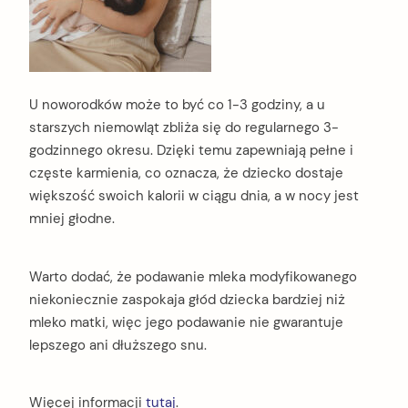
U noworodków może to być co 1-3 godziny, a u
starszych niemowląt zbliża się do regularnego 3-
godzinnego okresu. Dzięki temu zapewniają pełne i
częste karmienia, co oznacza, że dziecko dostaje
większość swoich kalorii w ciągu dnia, a w nocy jest
mniej głodne.
Warto dodać, że podawanie mleka modyfikowanego
niekoniecznie zaspokaja głód dziecka bardziej niż
mleko matki, więc jego podawanie nie gwarantuje
lepszego ani dłuższego snu.
Więcej informacji
tutaj
.