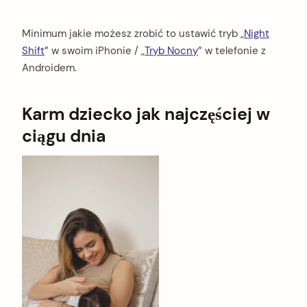
Minimum jakie możesz zrobić to ustawić tryb „
Night
Shift
” w swoim iPhonie / „
Tryb Nocny
” w telefonie z
Androidem.
Karm dziecko jak najczęściej w
ciągu dnia