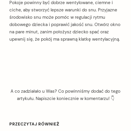
Pokoje powinny być dobrze wentylowane, ciemne i
ciche, aby stworzyć lepsze warunki do snu. Przyjazne
środowisko snu może pomóc w regulacji rytmu
dobowego dziecka i poprawić jakość snu. Otwórz okno
arch
na pare minut, zanim położysz dziecko spać oraz
:
upewnij się, że pokój ma sprawną klatkę wentylacyjną.
A co zadziałało u Was? Co powinniśmy dodać do tego
artykułu. Napiszcie koniecznie w komentarzu! 👇
PRZECZYTAJ RÓWNIEŻ