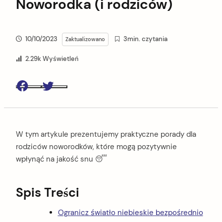
Noworodka (i rodziców)
10/10/2023
3min. czytania
Zaktualizowano
2.29k Wyświetleń
Facebook
Twitter
W tym artykule prezentujemy praktyczne porady dla
rodziców noworodków, które mogą pozytywnie
wpłynąć na jakość snu 😴
Spis Treści
Ogranicz światło niebieskie bezpośrednio