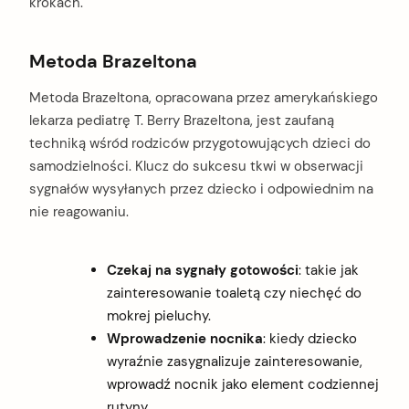
krokach.
Metoda Brazeltona
Metoda Brazeltona, opracowana przez amerykańskiego
lekarza pediatrę T. Berry Brazeltona, jest zaufaną
techniką wśród rodziców przygotowujących dzieci do
samodzielności. Klucz do sukcesu tkwi w obserwacji
sygnałów wysyłanych przez dziecko i odpowiednim na
nie reagowaniu.
Czekaj na sygnały gotowości
: takie jak
zainteresowanie toaletą czy niechęć do
mokrej pieluchy.
Wprowadzenie nocnika
: kiedy dziecko
wyraźnie zasygnalizuje zainteresowanie,
wprowadź nocnik jako element codziennej
rutyny.