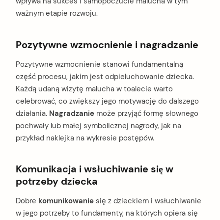
wpływa na sukces i samopoczucie malucha w tym
ważnym etapie rozwoju.
Pozytywne wzmocnienie i nagradzanie
Pozytywne wzmocnienie stanowi fundamentalną
część procesu, jakim jest odpieluchowanie dziecka.
Każdą udaną wizytę malucha w toalecie warto
celebrować, co zwiększy jego motywację do dalszego
działania.
Nagradzanie
może przyjąć formę słownego
pochwały lub małej symbolicznej nagrody, jak na
przykład naklejka na wykresie postępów.
Komunikacja i wsłuchiwanie się w
potrzeby dziecka
Dobre
komunikowanie
się z dzieckiem i wsłuchiwanie
w jego potrzeby to fundamenty, na których opiera się