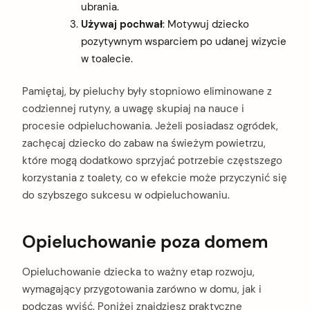
ubrania.
Używaj pochwał
: Motywuj dziecko
pozytywnym wsparciem po udanej wizycie
w toalecie.
Pamiętaj, by pieluchy były stopniowo eliminowane z
codziennej rutyny, a uwagę skupiaj na nauce i
procesie odpieluchowania. Jeżeli posiadasz ogródek,
zachęcaj dziecko do zabaw na świeżym powietrzu,
które mogą dodatkowo sprzyjać potrzebie częstszego
korzystania z toalety, co w efekcie może przyczynić się
do szybszego sukcesu w odpieluchowaniu.
Opieluchowanie poza domem
Opieluchowanie dziecka to ważny etap rozwoju,
wymagający przygotowania zarówno w domu, jak i
podczas wyjść. Poniżej znajdziesz praktyczne