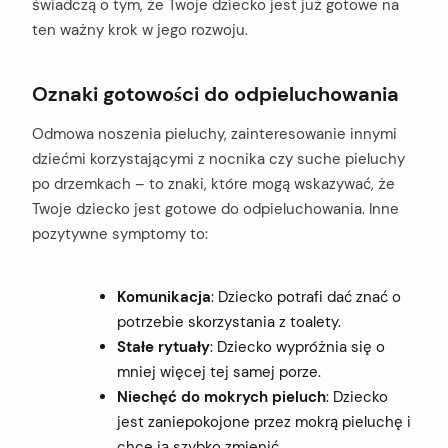
świadczą o tym, że Twoje dziecko jest już gotowe na
ten ważny krok w jego rozwoju.
Oznaki gotowości do odpieluchowania
Odmowa noszenia pieluchy, zainteresowanie innymi
dziećmi korzystającymi z nocnika czy suche pieluchy
po drzemkach – to znaki, które mogą wskazywać, że
Twoje dziecko jest gotowe do odpieluchowania. Inne
pozytywne symptomy to:
Komunikacja
: Dziecko potrafi dać znać o
potrzebie skorzystania z toalety.
Stałe rytuały
: Dziecko wypróżnia się o
mniej więcej tej samej porze.
Niechęć do mokrych pieluch
: Dziecko
jest zaniepokojone przez mokrą pieluchę i
chce ją szybko zmienić.