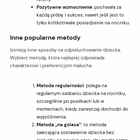
Pozytywne wzmocnienie
: pochwała za
każdą próbę i sukces, nawet jeśli jest to
tylko krótkotrwałe posiedzenie na nocniku.
Inne popularne metody
Istnieją inne sposoby na odpieluchowanie dziecka.
Wybierz metodę, która najlepiej odpowiada
charakterowi i preferencjom malucha.
Metoda regularności
: polega na
regularnym sadzaniu dziecka na nocniku,
szczególnie po posiłkach lub w
momentach, kiedy zazwyczaj dochodzi do
wypróżnienia.
Metoda „na golasa”
: to metoda
arch
:
zalecająca zostawienie dziecka bez