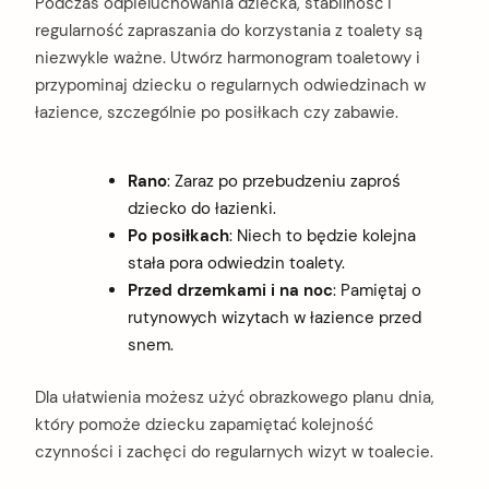
Podczas odpieluchowania dziecka, stabilność i
regularność zapraszania do korzystania z toalety są
niezwykle ważne. Utwórz harmonogram toaletowy i
przypominaj dziecku o regularnych odwiedzinach w
łazience, szczególnie po posiłkach czy zabawie.
Rano
: Zaraz po przebudzeniu zaproś
dziecko do łazienki.
Po posiłkach
: Niech to będzie kolejna
stała pora odwiedzin toalety.
Przed drzemkami i na noc
: Pamiętaj o
rutynowych wizytach w łazience przed
snem.
Dla ułatwienia możesz użyć obrazkowego planu dnia,
który pomoże dziecku zapamiętać kolejność
czynności i zachęci do regularnych wizyt w toalecie.