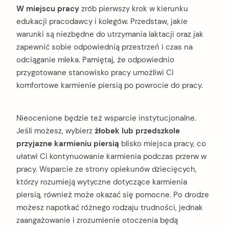
W miejscu pracy
zrób pierwszy krok w kierunku
edukacji pracodawcy i kolegów. Przedstaw, jakie
warunki są niezbędne do utrzymania laktacji oraz jak
zapewnić sobie odpowiednią przestrzeń i czas na
odciąganie mleka. Pamiętaj, że odpowiednio
przygotowane stanowisko pracy umożliwi Ci
komfortowe karmienie piersią po powrocie do pracy.
Nieocenione będzie też wsparcie instytucjonalne.
Jeśli możesz, wybierz
żłobek lub przedszkole
arch
:
przyjazne karmieniu piersią
blisko miejsca pracy, co
ułatwi Ci kontynuowanie karmienia podczas przerw w
pracy. Wsparcie ze strony opiekunów dziecięcych,
którzy rozumieją wytyczne dotyczące karmienia
piersią, również może okazać się pomocne. Po drodze
możesz napotkać różnego rodzaju trudności, jednak
zaangażowanie i zrozumienie otoczenia będą