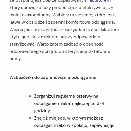
że dysponujesz dobrze dopasowanym
laktatorem
,
który sprawi, że cały proces będzie efektywniejszy i
mniej czasochłonny. Wybierz urządzenie, które jest
łatwe w obsłudze i zapewni komfortowe odciąganie.
Ważna jest też czystość – wszystkie części laktatora
stykające się z mlekiem należy odpowiednio
sterylizować. Warto zatem zadbać o obecność
odpowiedniego sprzętu do sterylizacji laktatora w
pracy.
Wskazówki do zaplanowania odciągania:
Zorganizuj regularne przerwy na
odciąganie mleka, najlepiej co 3-4
godziny.
Znajdź miejsce, w którym możesz
odciągać mleko w spokoju, zapewniając