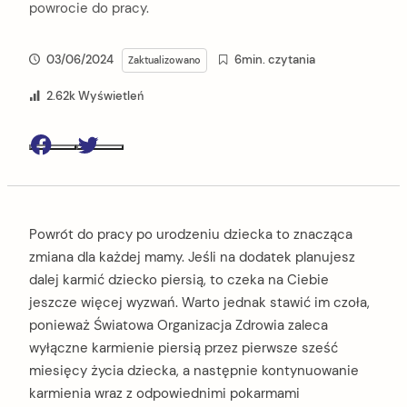
powrocie do pracy.
03/06/2024
6min. czytania
Zaktualizowano
2.62k Wyświetleń
Facebook
Twitter
Powrót do pracy po urodzeniu dziecka to znacząca
zmiana dla każdej mamy. Jeśli na dodatek planujesz
dalej karmić dziecko piersią, to czeka na Ciebie
jeszcze więcej wyzwań. Warto jednak stawić im czoła,
ponieważ Światowa Organizacja Zdrowia zaleca
wyłączne karmienie piersią przez pierwsze sześć
miesięcy życia dziecka, a następnie kontynuowanie
karmienia wraz z odpowiednimi pokarmami