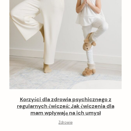
Korzyści dla zdrowia psychicznego z
regularnych ćwiczeń: Jak ćwiczenia dla
mam wpływają na ich umysł
Zdrowie