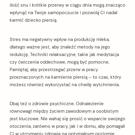
ilość snu i krótkie przerwy w ciągu dnia mogą znacząco
wpłynąć na Twoje samopoczucie i pozwolą Ci nadal
karmić dziecko piersią.
Stres ma negatywny wpływ na produkcję mleka,
dlatego ważne jest, aby znaleźć metody na jego
redukcję. Techniki relaksacyjne, takie jak medytacja
czy ćwiczenia oddechowe, mogą być pomocne.
Pamiętaj, aby przestrzegać przerw w pracy
przeznaczonych na karmienie piersią – to czas, który
możesz również wykorzystać na chwilę wytchnienia.
Dbaj też o zdrowie psychiczne. Odnalezienie
równowagi między życiem zawodowym a osobistym
jest kluczowe. Nie wahaj się prosić o wsparcie swojego
otoczenia, zarówno w pracy, jak i w domu, aby pomagali
Ci w utrzymaniu zdrowia na optymalnym poziomie.