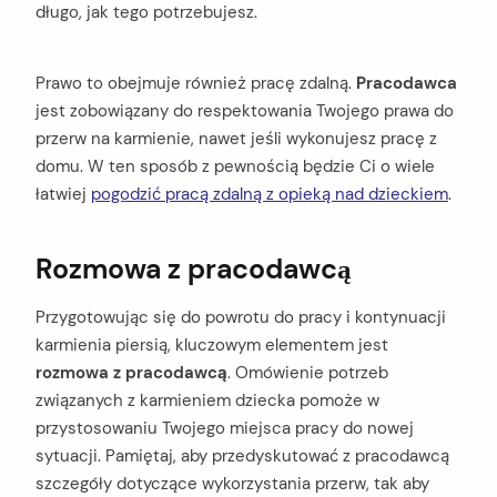
długo, jak tego potrzebujesz.
Prawo to obejmuje również pracę zdalną.
Pracodawca
jest zobowiązany do respektowania Twojego prawa do
przerw na karmienie, nawet jeśli wykonujesz pracę z
domu. W ten sposób z pewnością będzie Ci o wiele
łatwiej
pogodzić pracą zdalną z opieką nad dzieckiem
.
Rozmowa z pracodawcą
Przygotowując się do powrotu do pracy i kontynuacji
karmienia piersią, kluczowym elementem jest
rozmowa z pracodawcą
. Omówienie potrzeb
związanych z karmieniem dziecka pomoże w
przystosowaniu Twojego miejsca pracy do nowej
sytuacji. Pamiętaj, aby przedyskutować z pracodawcą
szczegóły dotyczące wykorzystania przerw, tak aby