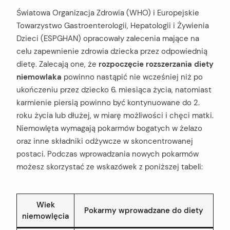
Światowa Organizacja Zdrowia (WHO) i Europejskie
Towarzystwo Gastroenterologii, Hepatologii i Żywienia
Dzieci (ESPGHAN) opracowały zalecenia mające na
celu zapewnienie zdrowia dziecka przez odpowiednią
dietę. Zalecają one, że
rozpoczęcie rozszerzania diety
niemowlaka
powinno nastąpić nie wcześniej niż po
ukończeniu przez dziecko 6. miesiąca życia, natomiast
karmienie piersią powinno być kontynuowane do 2.
roku życia lub dłużej, w miarę możliwości i chęci matki.
Niemowlęta wymagają pokarmów bogatych w żelazo
oraz inne składniki odżywcze w skoncentrowanej
postaci. Podczas wprowadzania nowych pokarmów
możesz skorzystać ze wskazówek z poniższej tabeli:
Wiek
Pokarmy wprowadzane do diety
niemowlęcia