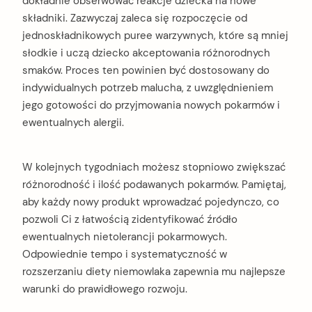
dokładnie obserwować reakcje dziecka na nowe
składniki. Zazwyczaj zaleca się rozpoczęcie od
jednoskładnikowych puree warzywnych, które są mniej
słodkie i uczą dziecko akceptowania różnorodnych
smaków. Proces ten powinien być dostosowany do
indywidualnych potrzeb malucha, z uwzględnieniem
jego gotowości do przyjmowania nowych pokarmów i
ewentualnych alergii.
W kolejnych tygodniach możesz stopniowo zwiększać
różnorodność i ilość podawanych pokarmów. Pamiętaj,
aby każdy nowy produkt wprowadzać pojedynczo, co
pozwoli Ci z łatwością zidentyfikować źródło
ewentualnych nietolerancji pokarmowych.
Odpowiednie tempo i systematyczność w
rozszerzaniu diety niemowlaka zapewnia mu najlepsze
warunki do prawidłowego rozwoju.