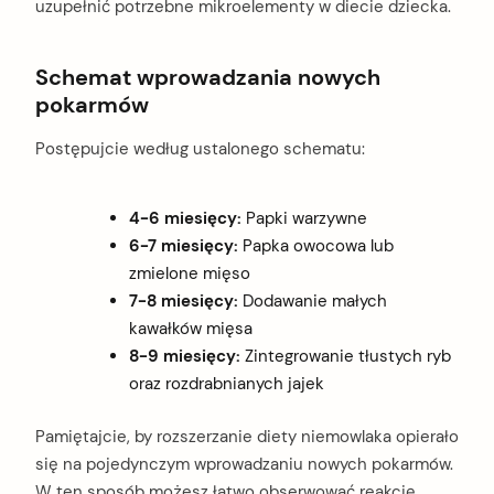
uzupełnić potrzebne mikroelementy w diecie dziecka.
Schemat wprowadzania nowych
pokarmów
Postępujcie według ustalonego schematu:
4-6 miesięcy:
Papki warzywne
6-7 miesięcy:
Papka owocowa lub
zmielone mięso
7-8 miesięcy:
Dodawanie małych
kawałków mięsa
8-9 miesięcy:
Zintegrowanie tłustych ryb
oraz rozdrabnianych jajek
Pamiętajcie, by rozszerzanie diety niemowlaka opierało
się na pojedynczym wprowadzaniu nowych pokarmów.
W ten sposób możesz łatwo obserwować reakcję