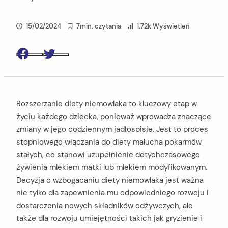
15/02/2024
7min. czytania
1.72k Wyświetleń
Facebook
Twitter
Rozszerzanie diety niemowlaka to kluczowy etap w
życiu każdego dziecka, ponieważ wprowadza znaczące
zmiany w jego codziennym jadłospisie. Jest to proces
stopniowego włączania do diety malucha pokarmów
stałych, co stanowi uzupełnienie dotychczasowego
żywienia mlekiem matki lub mlekiem modyfikowanym.
Decyzja o wzbogacaniu diety niemowlaka jest ważna
nie tylko dla zapewnienia mu odpowiedniego rozwoju i
dostarczenia nowych składników odżywczych, ale
także dla rozwoju umiejętności takich jak gryzienie i