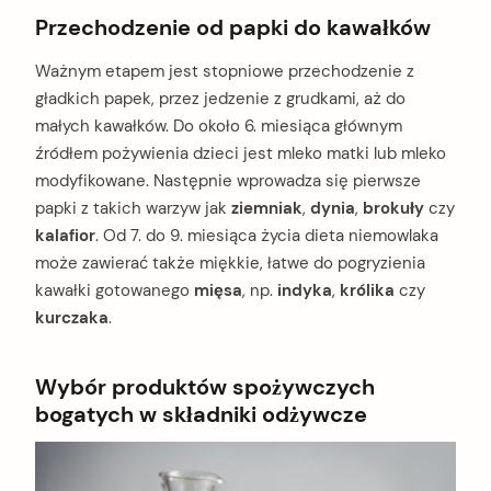
Przechodzenie od papki do kawałków
Ważnym etapem jest stopniowe przechodzenie z
gładkich papek, przez jedzenie z grudkami, aż do
małych kawałków. Do około 6. miesiąca głównym
źródłem pożywienia dzieci jest mleko matki lub mleko
modyfikowane. Następnie wprowadza się pierwsze
papki z takich warzyw jak
ziemniak
,
dynia
,
brokuły
czy
kalafior
. Od 7. do 9. miesiąca życia dieta niemowlaka
może zawierać także miękkie, łatwe do pogryzienia
kawałki gotowanego
mięsa
, np.
indyka
,
królika
czy
kurczaka
.
Wybór produktów spożywczych
bogatych w składniki odżywcze