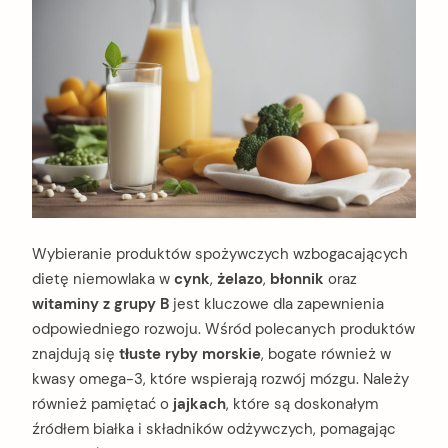
Wybieranie produktów spożywczych wzbogacających
dietę niemowlaka w
cynk
,
żelazo
,
błonnik
oraz
witaminy z grupy B
jest kluczowe dla zapewnienia
odpowiedniego rozwoju. Wśród polecanych produktów
znajdują się
tłuste ryby morskie
, bogate również w
kwasy omega-3, które wspierają rozwój mózgu. Należy
również pamiętać o
jajkach
, które są doskonałym
źródłem białka i składników odżywczych, pomagając