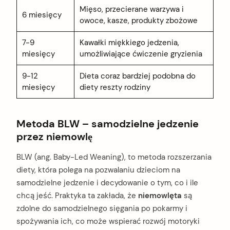
Mięso, przecierane warzywa i
6 miesięcy
owoce, kasze, produkty zbożowe
7-9
Kawałki miękkiego jedzenia,
miesięcy
umożliwiające ćwiczenie gryzienia
9-12
Dieta coraz bardziej podobna do
miesięcy
diety reszty rodziny
Metoda BLW – samodzielne jedzenie
przez niemowlę
BLW (ang. Baby-Led Weaning), to metoda rozszerzania
diety, która polega na pozwalaniu dzieciom na
samodzielne jedzenie i decydowanie o tym, co i ile
chcą jeść. Praktyka ta zakłada, że
niemowlęta
są
zdolne do samodzielnego sięgania po pokarmy i
spożywania ich, co może wspierać rozwój motoryki