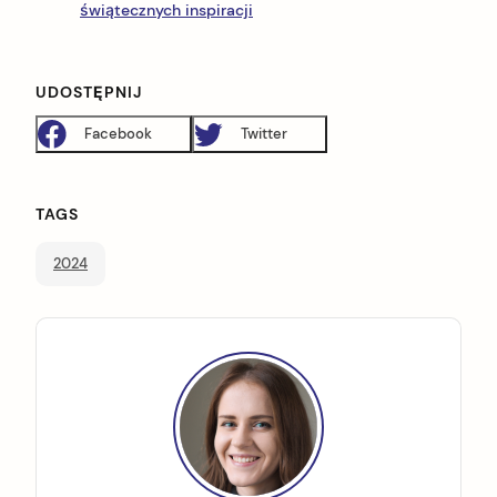
świątecznych inspiracji
UDOSTĘPNIJ
Facebook
Twitter
TAGS
2024