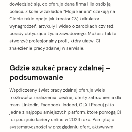
dowiedzieć się, co oferuje dana firma i ile osób ją
poleca. Z kolei w zakładce “Moja kariera” czekają na
Ciebie takie opcje jak kreator CV, kalkulator
wynagrodzeń, artykuły i wideo o zarobkach czy też
porady dotyczące życia zawodowego. Możesz także
stworzyć profesjonalny profil, który ułatwi Ci
znalezienie pracy zdalnej w serwisie.
Gdzie szukać pracy zdalnej –
podsumowanie
Współczesny świat pracy zdalnej oferuje wiele
możliwości znalezienia idealnej oferty zatrudnienia dla
mam. LinkedIn, Facebook, Indeed, OLX i Pracuj.pl to
jedne z najpopularniejszych platform, które pomogą Ci
rozpoczęciu kariery online w 2024 roku. Pamiętaj o
systematyczności w przeglądaniu ofert, aktywnym