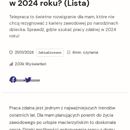
w 2024 roku? (Lista)
Telepraca to świetne rozwiązanie dla mam, które nie
chcą rezygnować z kariery zawodowej po narodzinach
dziecka. Sprawdź, gdzie szukać pracy zdalnej w 2024
roku!
21/01/2024
4min. czytania
Zaktualizowano
2.03k Wyświetleń
Facebook
Twitter
Praca zdalna jest jednym z najważniejszych trendów
ostatnich lat. Dla mam planujących powrót do życia
zawodowego po urlopie macierzyńskim to doskonała
opcja. Dzięki możliwości wykonywania pracy z domu