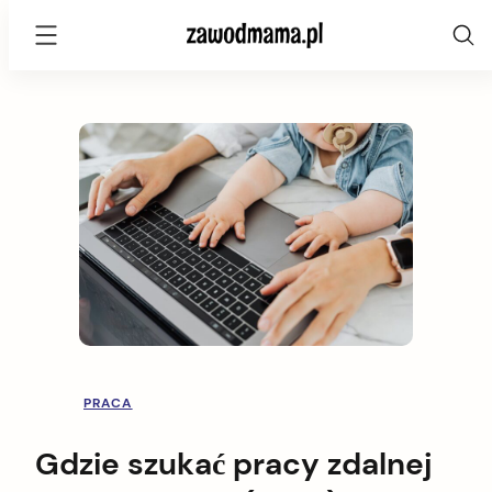
zawodmama.pl
Skip
to
content
PRACA
Gdzie szukać pracy zdalnej