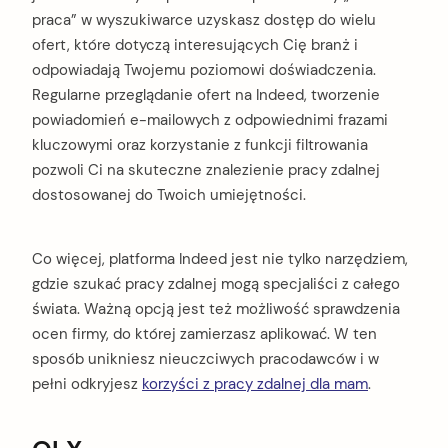
praca” w wyszukiwarce uzyskasz dostęp do wielu
ofert, które dotyczą interesujących Cię branż i
odpowiadają Twojemu poziomowi doświadczenia.
Regularne przeglądanie ofert na Indeed, tworzenie
powiadomień e-mailowych z odpowiednimi frazami
kluczowymi oraz korzystanie z funkcji filtrowania
pozwoli Ci na skuteczne znalezienie pracy zdalnej
dostosowanej do Twoich umiejętności.
Co więcej, platforma Indeed jest nie tylko narzędziem,
gdzie szukać pracy zdalnej mogą specjaliści z całego
świata. Ważną opcją jest też możliwość sprawdzenia
ocen firmy, do której zamierzasz aplikować. W ten
sposób unikniesz nieuczciwych pracodawców i w
pełni odkryjesz
korzyści z pracy zdalnej dla mam
.