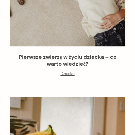
Pierwsze zwierzę w życiu dziecka – co
warto wiedzieć?
Dziecko