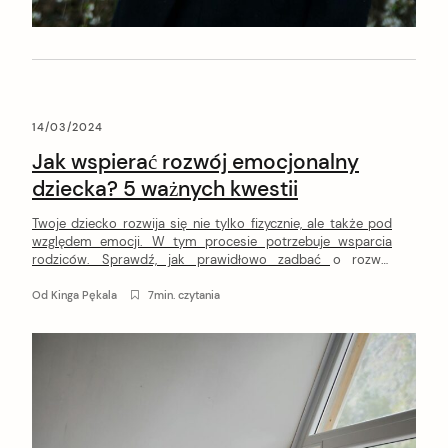
14/03/2024
Jak wspierać rozwój emocjonalny
dziecka? 5 ważnych kwestii
Twoje dziecko rozwija się nie tylko fizycznie, ale także pod
względem emocji. W tym procesie potrzebuje wsparcia
rodziców. Sprawdź, jak prawidłowo zadbać o rozwój
emocjonalny dziecka.
Od
Kinga Pękala
7min. czytania