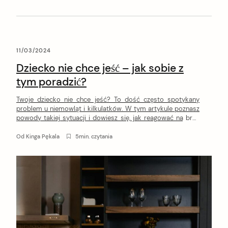
11/03/2024
Dziecko nie chce jeść – jak sobie z
tym poradzić?
Twoje dziecko nie chce jeść? To dość często spotykany
problem u niemowląt i kilkulatków. W tym artykule poznasz
powody takiej sytuacji i dowiesz się, jak reagować na brak
apetytu u dziecka.
Od
Kinga Pękala
5min. czytania