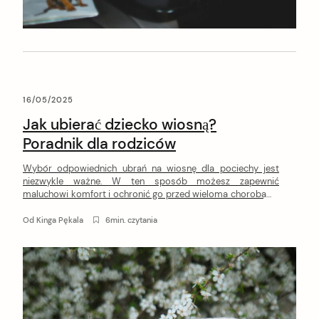
16/05/2025
Jak ubierać dziecko wiosną?
Poradnik dla rodziców
Wybór odpowiednich ubrań na wiosnę dla pociechy jest
niezwykle ważne. W ten sposób możesz zapewnić
maluchowi komfort i ochronić go przed wieloma chorobami.
Sprawdź, jak ubierać dziecko wiosną!
Od
Kinga Pękala
6min. czytania