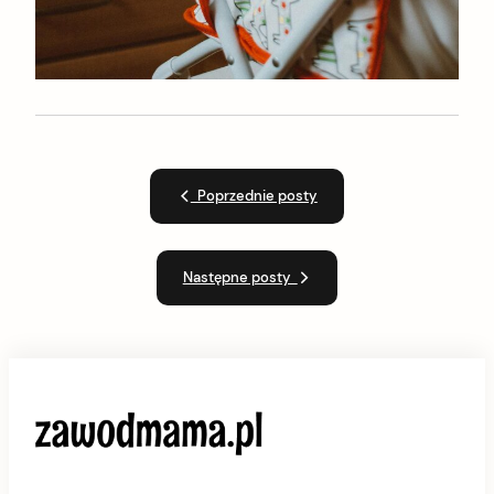
Poprzednie posty
Następne posty