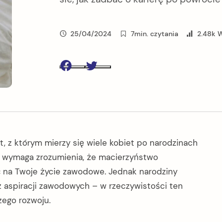
25/04/2024
7min. czytania
2.48k 
Facebook
Twitter
z którym mierzy się wiele kobiet po narodzinach
m wymaga zrozumienia, że macierzyństwo
 na Twoje życie zawodowe. Jednak narodziny
z aspiracji zawodowych – w rzeczywistości ten
ego rozwoju.