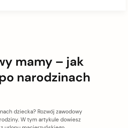
wy mamy – jak
ę po narodzinach
zinach dziecka? Rozwój zawodowy
rodziny. W tym artykule dowiesz
 z urlopu macierzyńskiego.