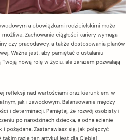
zawodowym a obowiązkami rodzicielskimi może
 możliwe. Zachowanie ciągłości kariery wymaga
ziny czy pracodawcy, a także dostosowania planów
wej. Ważne jest, aby pamiętać o ustalaniu
ą Twoją nową rolę w życiu, ale zarazem pozwalają
refleksji nad wartościami oraz kierunkiem, w
atnym, jak i zawodowym. Balansowanie między
 i determinacji. Pamiętaj, że rozwój osobisty i
zeniu po narodzinach dziecka, a odnalezienie
k i pożądane. Zastanawiasz się, jak połączyć
kim razie ten artykuł jest dla Ciebie!