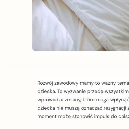
Rozwój zawodowy mamy to ważny temat, 
dziecka. To wyzwanie przede wszystki
wprowadza zmiany, które mogą wpłynąć
dziecka nie muszą oznaczać rezygnacji 
moment może stanowić impuls do dalsz