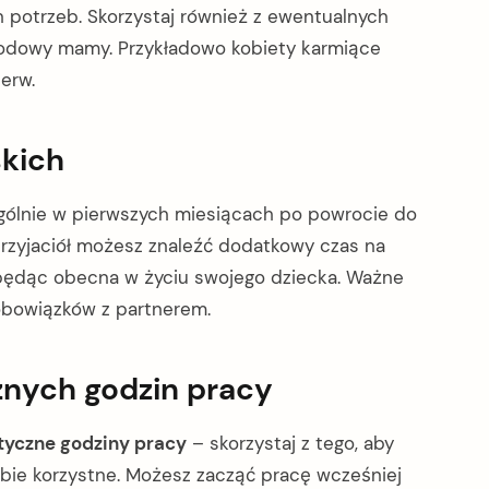
potrzeb. Skorzystaj również z ewentualnych
awodowy mamy. Przykładowo kobiety karmiące
erw.
skich
ególnie w pierwszych miesiącach po powrocie do
przyjaciół możesz znaleźć dodatkowy czas na
ędąc obecna w życiu swojego dziecka. Ważne
obowiązków z partnerem.
znych godzin pracy
tyczne godziny pracy
– skorzystaj z tego, aby
iebie korzystne. Możesz zacząć pracę wcześniej