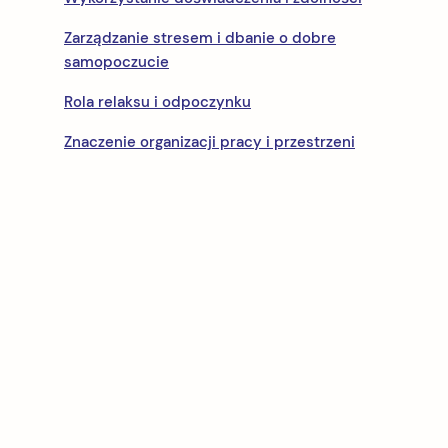
Zarządzanie stresem i dbanie o dobre
samopoczucie
Rola relaksu i odpoczynku
Znaczenie organizacji pracy i przestrzeni