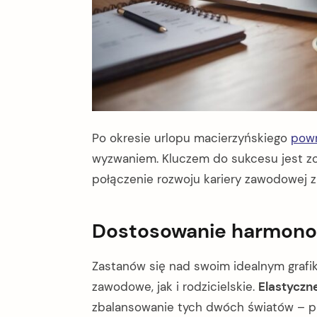
Po okresie urlopu macierzyńskiego
powr
wyzwaniem. Kluczem do sukcesu jest zo
połączenie rozwoju kariery zawodowej 
Dostosowanie harmono
Zastanów się nad swoim idealnym grafi
zawodowe, jak i rodzicielskie.
Elastyczn
zbalansowanie tych dwóch światów – p