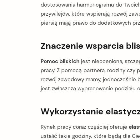
dostosowania harmonogramu do Twoich 
przywilejów, które wspierają rozwój z
piersią mają prawo do dodatkowych prz
Znaczenie wsparcia bli
Pomoc bliskich
jest nieoceniona, szcz
pracy. Z pomocą partnera, rodziny czy 
rozwój zawodowy mamy, jednocześnie b
jest zwłaszcza wypracowanie podziału 
Wykorzystanie elastyc
Rynek pracy coraz częściej oferuje
elas
ustalić takie godziny, które będą dla C