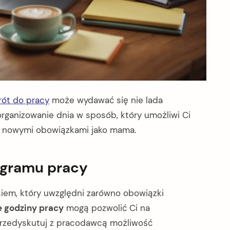
ót do pracy
może wydawać się nie lada
rganizowanie dnia w sposób, który umożliwi Ci
z nowymi obowiązkami jako mama.
gramu pracy
kiem, który uwzględni zarówno obowiązki
e godziny pracy
mogą pozwolić Ci na
rzedyskutuj z pracodawcą możliwość