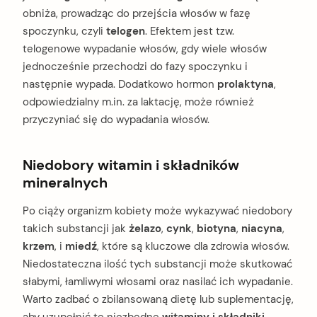
obniża, prowadząc do przejścia włosów w fazę
spoczynku, czyli
telogen
. Efektem jest tzw.
telogenowe wypadanie włosów, gdy wiele włosów
jednocześnie przechodzi do fazy spoczynku i
następnie wypada. Dodatkowo hormon
prolaktyna
,
odpowiedzialny m.in. za laktację, może również
przyczyniać się do wypadania włosów.
Niedobory witamin i składników
mineralnych
Po ciąży organizm kobiety może wykazywać niedobory
takich substancji jak
żelazo
,
cynk
,
biotyna
,
niacyna
,
krzem
, i
miedź
, które są kluczowe dla zdrowia włosów.
Niedostateczna ilość tych substancji może skutkować
słabymi, łamliwymi włosami oraz nasilać ich wypadanie.
Warto zadbać o zbilansowaną dietę lub suplementację,