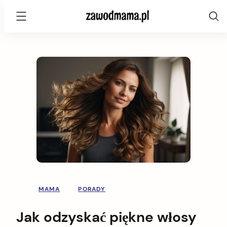
zawodmama.pl
Skip
to
content
MAMA
PORADY
Jak odzyskać piękne włosy