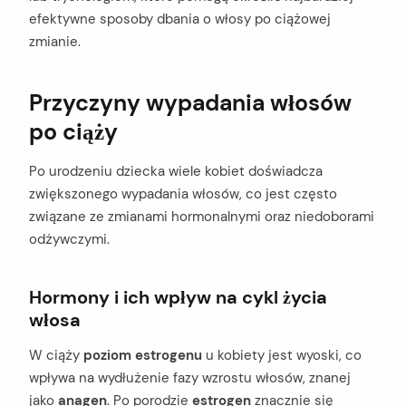
efektywne sposoby dbania o włosy po ciążowej
zmianie.
Przyczyny wypadania włosów
po ciąży
Po urodzeniu dziecka wiele kobiet doświadcza
zwiększonego wypadania włosów, co jest często
związane ze zmianami hormonalnymi oraz niedoborami
odżywczymi.
Hormony i ich wpływ na cykl życia
włosa
W ciąży
poziom estrogenu
u kobiety jest wyoski, co
wpływa na wydłużenie fazy wzrostu włosów, znanej
jako
anagen
. Po porodzie
estrogen
znacznie się