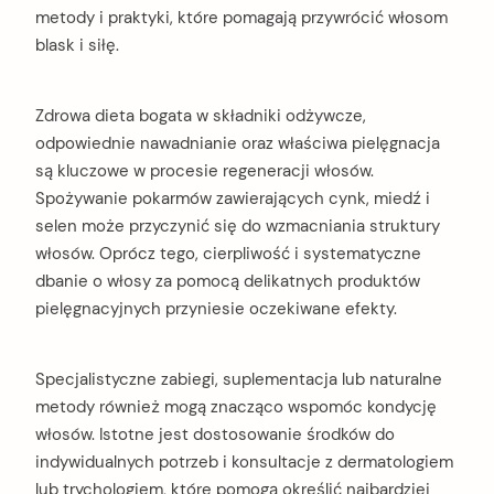
metody i praktyki, które pomagają przywrócić włosom
blask i siłę.
Zdrowa dieta bogata w składniki odżywcze,
odpowiednie nawadnianie oraz właściwa pielęgnacja
są kluczowe w procesie regeneracji włosów.
Spożywanie pokarmów zawierających cynk, miedź i
selen może przyczynić się do wzmacniania struktury
włosów. Oprócz tego, cierpliwość i systematyczne
dbanie o włosy za pomocą delikatnych produktów
pielęgnacyjnych przyniesie oczekiwane efekty.
Specjalistyczne zabiegi, suplementacja lub naturalne
metody również mogą znacząco wspomóc kondycję
włosów. Istotne jest dostosowanie środków do
indywidualnych potrzeb i konsultacje z dermatologiem
lub trychologiem, które pomogą określić najbardziej