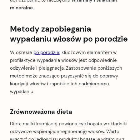
aby uzupełnić te niezbędne
witaminy i składniki
mineralne
.
Metody zapobiegania
wypadaniu włosów po porodzie
W okresie
po porodzie
, kluczowym elementem w
profilaktyce wypadania włosów jest odpowiednie
odżywienie i pielęgnacja. Zastosowanie poniższych
metod może znacząco przyczynić się do poprawy
kondycji włosów i zapobiec ich nadmiernemu
wypadaniu.
Zrównoważona dieta
Dieta matki karmiącej powinna być bogata w składniki
odżywcze wspierające regenerację włosów. Warto
włączyć do jadłospisu produkty bogate w witaminy z