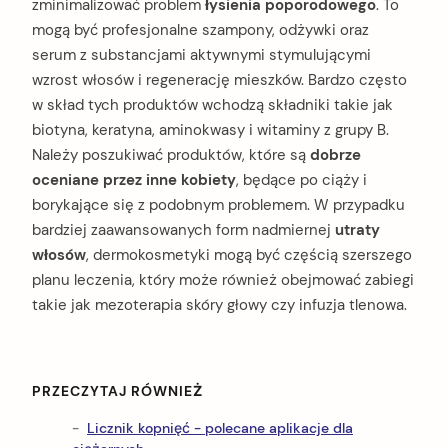
zminimalizować problem
łysienia poporodowego
. To
mogą być profesjonalne szampony, odżywki oraz
serum z substancjami aktywnymi stymulującymi
wzrost włosów i regenerację mieszków. Bardzo często
w skład tych produktów wchodzą składniki takie jak
biotyna, keratyna, aminokwasy i witaminy z grupy B.
Należy poszukiwać produktów, które są
dobrze
oceniane przez inne kobiety
, będące po ciąży i
borykające się z podobnym problemem. W przypadku
bardziej zaawansowanych form nadmiernej
utraty
włosów
, dermokosmetyki mogą być częścią szerszego
planu leczenia, który może również obejmować zabiegi
takie jak mezoterapia skóry głowy czy infuzja tlenowa.
PRZECZYTAJ RÓWNIEŻ
Licznik kopnięć - polecane aplikacje dla