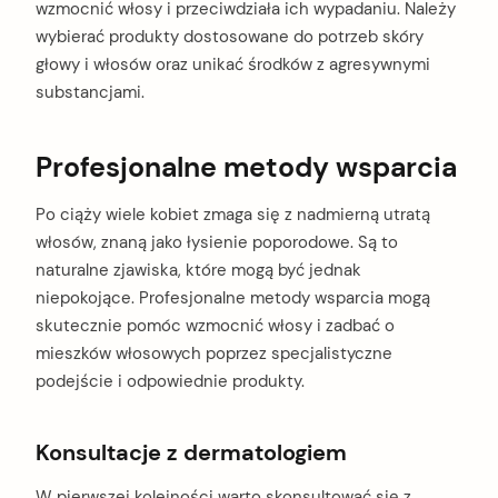
wzmocnić włosy i przeciwdziała ich wypadaniu. Należy
wybierać produkty dostosowane do potrzeb skóry
głowy i włosów oraz unikać środków z agresywnymi
substancjami.
Profesjonalne metody wsparcia
Po ciąży wiele kobiet zmaga się z nadmierną utratą
włosów, znaną jako łysienie poporodowe. Są to
naturalne zjawiska, które mogą być jednak
niepokojące. Profesjonalne metody wsparcia mogą
skutecznie pomóc wzmocnić włosy i zadbać o
mieszków włosowych poprzez specjalistyczne
podejście i odpowiednie produkty.
Konsultacje z dermatologiem
W pierwszej kolejności warto skonsultować się z