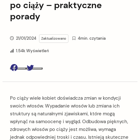
po ciąży – praktyczne
porady
21/01/2024
4min. czytania
Zaktualizowano
1.54k Wyświetleń
Facebook
Twitter
Po ciąży wiele kobiet doświadcza zmian w kondycji
swoich włosów. Wypadanie włosów lub zmiana ich
struktury są naturalnymi zjawiskami, które mogą
wpłynąć na samoocenę i wygląd. Odbudowa pięknych,
zdrowych włosów po ciąży jest możliwa, wymaga
jednak odpowiedniej troski i czasu. Istnieją skuteczne