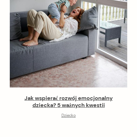
Jak wspierać rozwój emocjonalny
dziecka? 5 ważnych kwestii
Dziecko