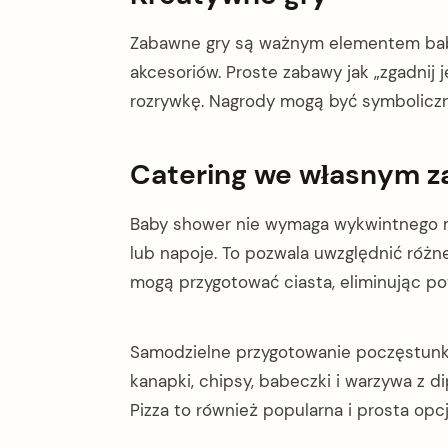
Zabawne gry są ważnym elementem baby
akcesoriów. Proste zabawy jak „zgadnij 
rozrywkę. Nagrody mogą być symbolicz
Catering we własnym z
Baby shower nie wymaga wykwintnego 
lub napoje. To pozwala uwzględnić różn
mogą przygotować ciasta, eliminując po
Samodzielne przygotowanie poczęstunku
kanapki, chipsy, babeczki i warzywa z di
arch
:
Pizza to również popularna i prosta opcj