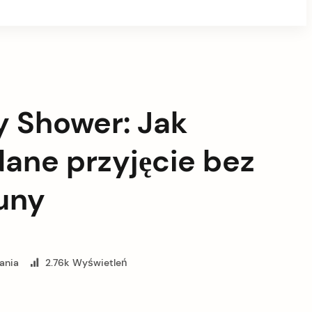
 Shower: Jak
ane przyjęcie bez
uny
ania
2.76k Wyświetleń