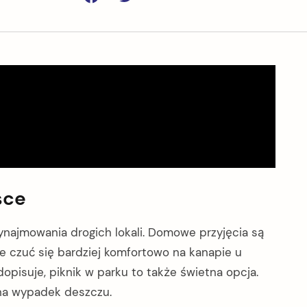
Facebook
Twitter
sce
najmowania drogich lokali. Domowe przyjęcia są
e czuć się bardziej komfortowo na kanapie u
 dopisuje, piknik w parku to także świetna opcja.
 na wypadek deszczu.