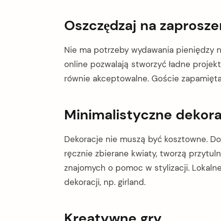
Oszczędzaj na zaprosze
Nie ma potrzeby wydawania pieniędzy 
online pozwalają stworzyć ładne proje
równie akceptowalne. Goście zapamiętaj
Minimalistyczne dekor
Dekoracje nie muszą być kosztowne. Dom
ręcznie zbierane kwiaty, tworzą przytu
znajomych o pomoc w stylizacji. Lokal
dekoracji, np. girland.
Kreatywne gry