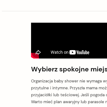
Wybierz spokojne miej
Organizacja baby shower nie wymaga wy
przytulne i intymne. Przyszła mama moż
przyjaciółki lub teściowej. Jeśli pogoda
Warto mieć plan awaryjny lub parasole