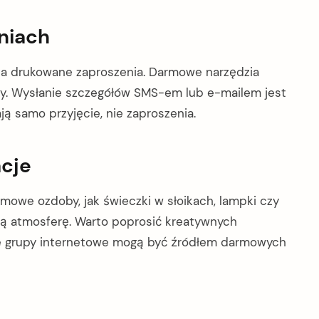
niach
na drukowane zaproszenia. Darmowe narzędzia
kty. Wysłanie szczegółów SMS-em lub e-mailem jest
ą samo przyjęcie, nie zaproszenia.
acje
owe ozdoby, jak świeczki w słoikach, lampki czy
lną atmosferę. Warto poprosić kreatywnych
ne grupy internetowe mogą być źródłem darmowych