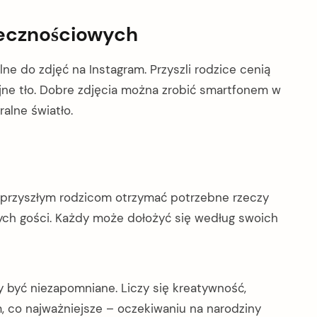
łecznościowych
alne do zdjęć na Instagram. Przyszli rodzice cenią
yjne tło. Dobre zdjęcia można zrobić smartfonem w
alne światło.
 przyszłym rodzicom otrzymać potrzebne rzeczy
ch gości. Każdy może dołożyć się według swoich
 być niezapomniane. Liczy się kreatywność,
m, co najważniejsze – oczekiwaniu na narodziny