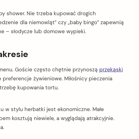
 shower. Nie trzeba kupować drogich
jedzenie dla niemowląt” czy „baby bingo” zapewnią
ne – słodycze lub domowe wypieki.
akresie
menu. Goście często chętnie przynoszą
przekąski
e preferencje żywieniowe. Miłośnicy pieczenia
trzebę kupowania tortu.
 w stylu herbatki jest ekonomiczne. Małe
pem kosztują niewiele, a wyglądają atrakcyjnie.
a.