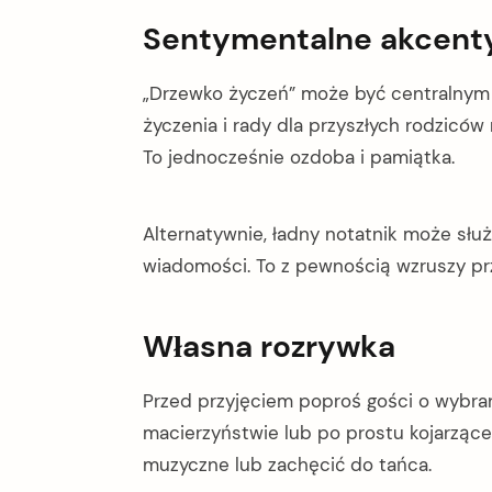
Sentymentalne akcent
„Drzewko życzeń” może być centralnym p
życzenia i rady dla przyszłych rodziców 
To jednocześnie ozdoba i pamiątka.
Alternatywnie, ładny notatnik może służ
wiadomości. To z pewnością wzruszy pr
Własna rozrywka
Przed przyjęciem poproś gości o wybran
macierzyństwie lub po prostu kojarzące 
muzyczne lub zachęcić do tańca.