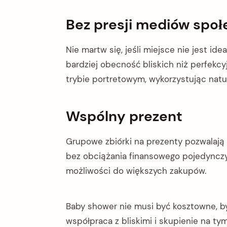
Bez presji mediów spo
Nie martw się, jeśli miejsce nie jest ide
bardziej obecność bliskich niż perfekc
trybie portretowym, wykorzystując natur
Wspólny prezent
Grupowe zbiórki na prezenty pozwalają
bez obciążania finansowego pojedynczy
możliwości do większych zakupów.
Baby shower nie musi być kosztowne, by
współpraca z bliskimi i skupienie na ty