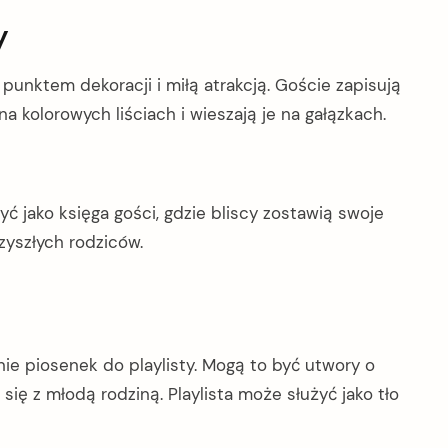
y
unktem dekoracji i miłą atrakcją. Goście zapisują
na kolorowych liściach i wieszają je na gałązkach.
yć jako księga gości, gdzie bliscy zostawią swoje
zyszłych rodziców.
ie piosenek do playlisty. Mogą to być utwory o
się z młodą rodziną. Playlista może służyć jako tło